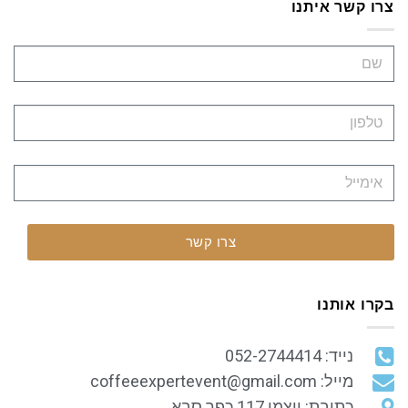
צרו קשר איתנו
צרו קשר
בקרו אותנו
נייד: 052-2744414
מייל: coffeeexpertevent@gmail.com
כתובת: ויצמן 117 כפר סבא