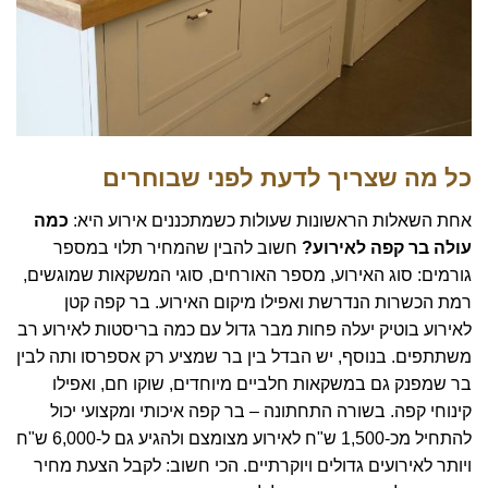
כל מה שצריך לדעת לפני שבוחרים
אחת השאלות הראשונות שעולות כשמתכננים אירוע היא:
כמה
עולה בר קפה לאירוע?
חשוב להבין שהמחיר תלוי במספר
גורמים: סוג האירוע, מספר האורחים, סוגי המשקאות שמוגשים,
רמת הכשרות הנדרשת ואפילו מיקום האירוע. בר קפה קטן
לאירוע בוטיק יעלה פחות מבר גדול עם כמה בריסטות לאירוע רב
משתתפים. בנוסף, יש הבדל בין בר שמציע רק אספרסו ותה לבין
בר שמפנק גם במשקאות חלביים מיוחדים, שוקו חם, ואפילו
קינוחי קפה. בשורה התחתונה – בר קפה איכותי ומקצועי יכול
להתחיל מכ-1,500 ש"ח לאירוע מצומצם ולהגיע גם ל-6,000 ש"ח
ויותר לאירועים גדולים ויוקרתיים. הכי חשוב: לקבל הצעת מחיר