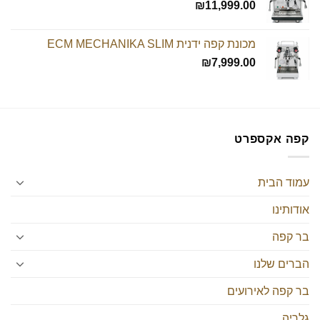
₪
11,999.00
מכונת קפה ידנית ECM MECHANIKA SLIM
₪
7,999.00
קפה אקספרט
עמוד הבית
אודותינו
בר קפה
הברים שלנו
בר קפה לאירועים
גלריה