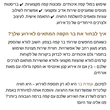
שימוש בפולי קפה איכותיים. ומכונות קפה מקצועיות. ✔️ בריסטות
מנוסים שמעניקים שירות אדיב ומקצועי. ✔️ אפשרות לשילוב
עוגיות ומאפים להשלמת החוויה. ✔️ התאמה אישית. לעיצוב
ולצרכים הייחודיים של כל אירוע.
איך לבחור את בר הקפה המתאים לאירוע שלך?
כשאתם מחפשים שירותי בר קפה בצפון. חשוב לוודא שהספק
מציע מגוון רחב של אפשרויות. חוויית שירות מצוינת ושימוש
בחומרי גלם איכותיים. כדאי לבדוק ביקורות של לקוחות
קודמים.לוודא שהצוות מקצועי ולוודא שהשירות מותאם לצרכים
שלכם – בין אם זה אירוע קטן ואינטימי או הפקה גדולה עם מאות
אורחים.
לסיכום,
עמדת בר
היא לא רק תוספת לאירוע – היא חוויה
קולינרית שמשדרגת את החגיגה. והופכת אותה למיוחדת באמת.
רוצים לשדרג את האירוע שלכם עם קפה ברמה הגבוהה ביותר?
פנו אלינו עוד היום!