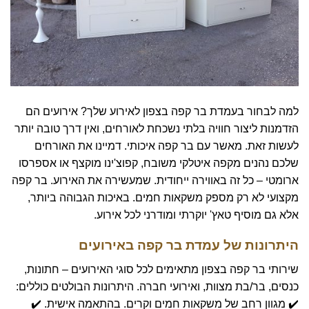
למה לבחור בעמדת בר קפה בצפון לאירוע שלך? אירועים הם
הזדמנות ליצור חוויה בלתי נשכחת לאורחים, ואין דרך טובה יותר
לעשות זאת. מאשר עם בר קפה איכותי. דמיינו את האורחים
שלכם נהנים מקפה איטלקי משובח, קפוצ'ינו מוקצף או אספרסו
ארומטי – כל זה באווירה ייחודית. שמעשירה את האירוע. בר קפה
מקצועי לא רק מספק משקאות חמים. באיכות הגבוהה ביותר,
אלא גם מוסיף טאץ' יוקרתי ומודרני לכל אירוע.
היתרונות של עמדת בר קפה באירועים
שירותי בר קפה בצפון מתאימים לכל סוגי האירועים – חתונות,
כנסים, בר/בת מצוות, ואירועי חברה. היתרונות הבולטים כוללים:
✔️ מגוון רחב של משקאות חמים וקרים. בהתאמה אישית. ✔️